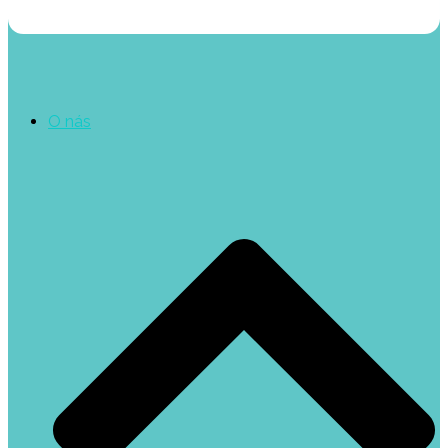
O nás