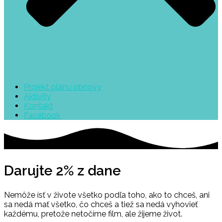
Projekt plánu obnovy
Aktivity
Kontakt
Facebook
Darujte 2% z dane
Nemôže ísť v živote všetko podľa toho, ako to chceš, ani
sa nedá mať všetko, čo chceš a tiež sa nedá vyhovieť
každému, pretože netočíme film, ale žijeme život.