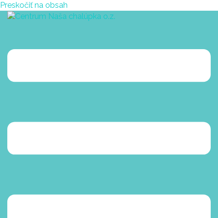
Preskočiť na obsah