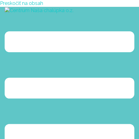
Preskočiť na obsah