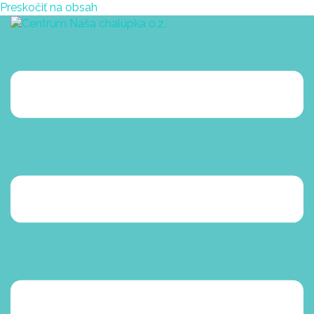
Preskočiť na obsah