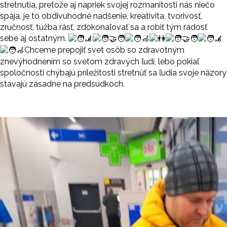
stretnutia, pretože aj napriek svojej rozmanitosti nás niečo
spája, je to obdivuhodné nadšenie, kreativita, tvorivosť,
zručnosť, túžba rásť, zdokonaľovať sa a robiť tým radosť
sebe aj ostatným.
Chceme prepojiť svet osôb so zdravotným
znevýhodnením so svetom zdravých ľudí, lebo pokiaľ
spoločnosti chýbajú príležitosti stretnúť sa ľudia svoje názory
stavajú zásadne na predsudkoch.